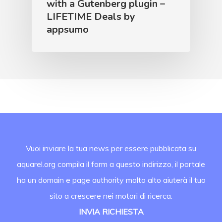
with a Gutenberg plugin –
LIFETIME Deals by
appsumo
Vuoi inviare la tua news per essere pubblicata su
aquarel.org compila il form a questo indirizzo, il portale
ha un domain e page authority molto alto aiuterà il tuo
sito a crescere nei motori di ricerca.
INVIA RICHIESTA