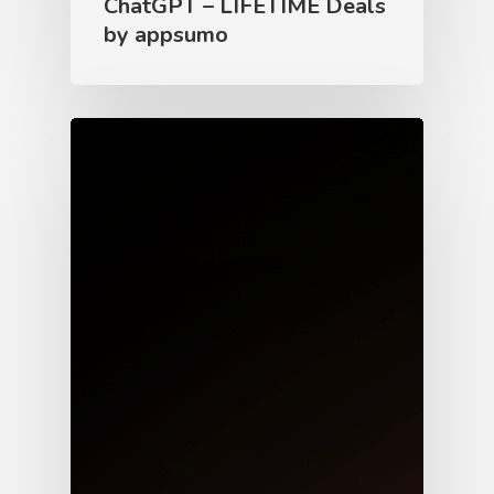
ChatGPT – LIFETIME Deals
by appsumo