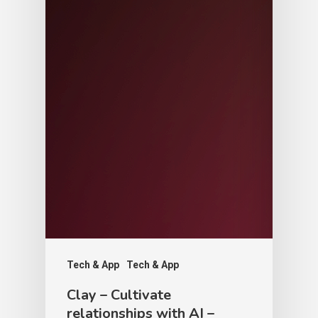
Tech & App
Tech & App
Clay – Cultivate
relationships with AI –