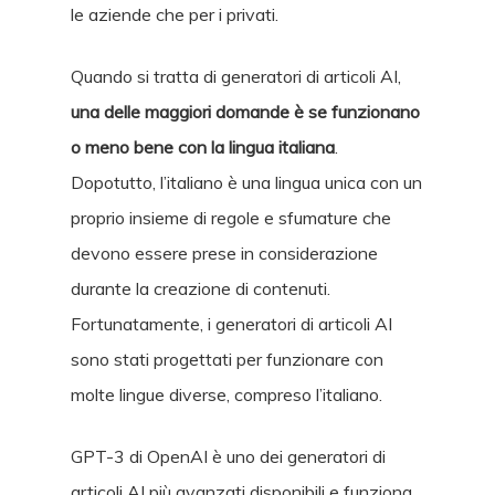
le aziende che per i privati.
Quando si tratta di generatori di articoli AI,
una delle maggiori domande è se funzionano
o meno bene con la lingua italiana
.
Dopotutto, l’italiano è una lingua unica con un
proprio insieme di regole e sfumature che
devono essere prese in considerazione
durante la creazione di contenuti.
Fortunatamente, i generatori di articoli AI
sono stati progettati per funzionare con
molte lingue diverse, compreso l’italiano.
GPT-3 di OpenAI è uno dei generatori di
articoli AI più avanzati disponibili e funziona