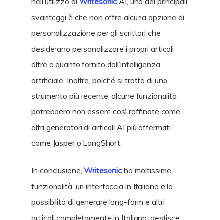
nell’utilizzo di
Writesonic
AI, uno dei principali
svantaggi è che non offre alcuna opzione di
personalizzazione per gli scrittori che
desiderano personalizzare i propri articoli
oltre a quanto fornito dall’intelligenza
artificiale. Inoltre, poiché si tratta di uno
strumento più recente, alcune funzionalità
potrebbero non essere così raffinate come
altri generatori di articoli AI più affermati
come Jasper o LongShort.
In conclusione,
Writesonic
ha moltissime
funzionalità, un interfaccia in Italiano e la
possibilità di generare long-form e altri
articoli completamente in Italiano, gestisce