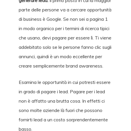
generare lead.
Il primo posto in cui la maggior
parte delle persone va a cercare opportunità
di business è Google. Se non sei a pagina 1
in modo organico per i termini di ricerca tipici
che usano, devi pagare per essere lì. Ti viene
addebitato solo se le persone fanno clic sugli
annunci, quindi è un modo eccellente per
creare semplicemente brand awareness.
Esamina le opportunità in cui potresti essere
in grado di pagare i lead. Pagare per i lead
non è affatto una brutta cosa. In effetti ci
sono molte aziende là fuori che possono
fornirti lead a un costo sorprendentemente
basso.