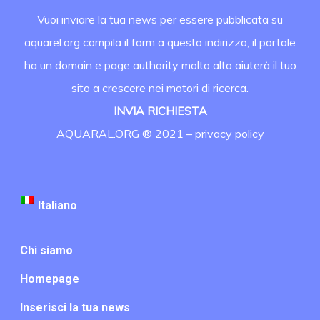
Vuoi inviare la tua news per essere pubblicata su
aquarel.org compila il form a questo indirizzo, il portale
ha un domain e page authority molto alto aiuterà il tuo
sito a crescere nei motori di ricerca.
INVIA RICHIESTA
AQUARAL.ORG ® 2021 –
privacy policy
Italiano
Chi siamo
Homepage
Inserisci la tua news