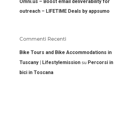
Omni.us – Boost email deliverability for
outreach – LIFETIME Deals by appsumo
Commenti Recenti
Bike Tours and Bike Accommodations in
su
Tuscany | Lifestylemission
Percorsi in
bici in Toscana